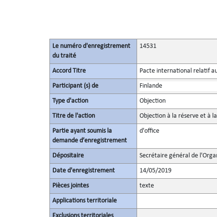
Le numéro d'enregistrement
14531
du traité
Accord Titre
Pacte international relatif a
Participant (s) de
Finlande
Type d'action
Objection
Titre de l'action
Objection à la réserve et à l
Partie ayant soumis la
d'office
demande d’enregistrement
Dépositaire
Secrétaire général de l'Orga
Date d'enregistrement
14/05/2019
Pièces jointes
texte
Applications territoriale
Exclusions territoriales