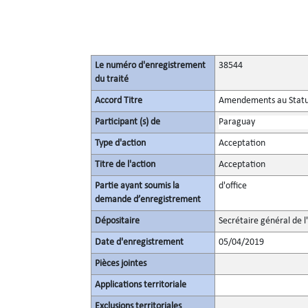
Le numéro d'enregistrement
38544
du traité
Accord Titre
Amendements au Statut 
Participant (s) de
Paraguay
Type d'action
Acceptation
Titre de l'action
Acceptation
Partie ayant soumis la
d'office
demande d’enregistrement
Dépositaire
Secrétaire général de l
Date d'enregistrement
05/04/2019
Pièces jointes
Applications territoriale
Exclusions territoriales