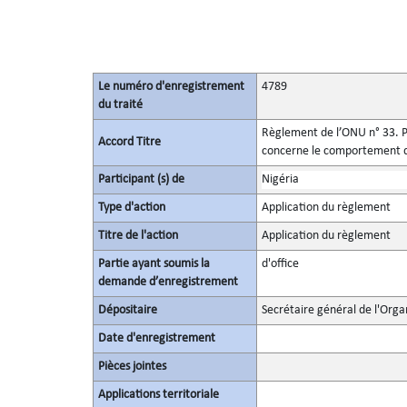
Le numéro d'enregistrement
4789
du traité
Règlement de l’ONU n° 33. Pr
Accord Titre
concerne le comportement de 
Participant (s) de
Nigéria
Type d'action
Application du règlement
Titre de l'action
Application du règlement
Partie ayant soumis la
d'office
demande d’enregistrement
Dépositaire
Secrétaire général de l'Orga
Date d'enregistrement
Pièces jointes
Applications territoriale