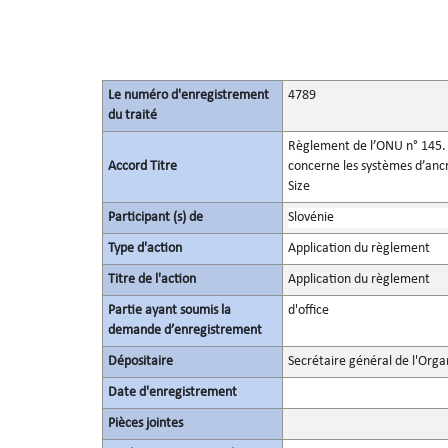
Le numéro d'enregistrement
4789
du traité
Règlement de l’ONU n° 145. P
Accord Titre
concerne les systèmes d’ancra
Size
Participant (s) de
Slovénie
Type d'action
Application du règlement
Titre de l'action
Application du règlement
Partie ayant soumis la
d'office
demande d’enregistrement
Dépositaire
Secrétaire général de l'Orga
Date d'enregistrement
Pièces jointes