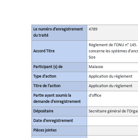
Le numéro d'enregistrement
4789
du traité
Règlement de l’ONU n° 145. P
Accord Titre
concerne les systèmes d’ancra
Size
Participant (s) de
Malaisie
Type d'action
Application du règlement
Titre de l'action
Application du règlement
Partie ayant soumis la
d'office
demande d’enregistrement
Dépositaire
Secrétaire général de l'Orga
Date d'enregistrement
Pièces jointes