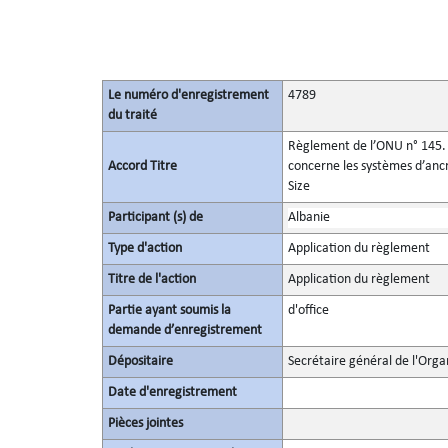
Le numéro d'enregistrement
4789
du traité
Règlement de l’ONU n° 145. P
Accord Titre
concerne les systèmes d’ancra
Size
Participant (s) de
Albanie
Type d'action
Application du règlement
Titre de l'action
Application du règlement
Partie ayant soumis la
d'office
demande d’enregistrement
Dépositaire
Secrétaire général de l'Orga
Date d'enregistrement
Pièces jointes