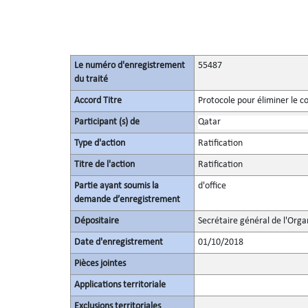
Le numéro d'enregistrement
55487
du traité
Accord Titre
Protocole pour éliminer le c
Participant (s) de
Qatar
Type d'action
Ratification
Titre de l'action
Ratification
Partie ayant soumis la
d'office
demande d’enregistrement
Dépositaire
Secrétaire général de l'Orga
Date d'enregistrement
01/10/2018
Pièces jointes
Applications territoriale
Exclusions territoriales