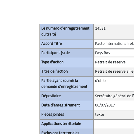
Le numéro d'enregistrement
14531
du traité
Accord Titre
Pacte international rel
Participant (s) de
Pays-Bas
Type d'action
Retrait de réserve
Titre de l'action
Retrait de réserve à l'é
Partie ayant soumis la
d'office
demande d’enregistrement
Dépositaire
Secrétaire général de l
Date d'enregistrement
06/07/2017
Pièces jointes
texte
Applications territoriale
Exclusions territoriales