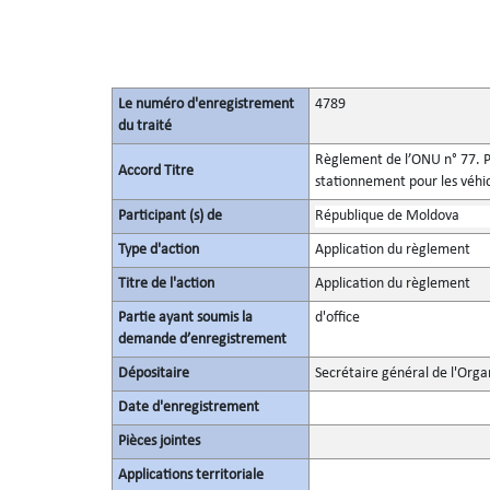
Le numéro d'enregistrement
4789
du traité
Règlement de l’ONU n° 77. Pr
Accord Titre
stationnement pour les véhi
Participant (s) de
République de Moldova
Type d'action
Application du règlement
Titre de l'action
Application du règlement
Partie ayant soumis la
d'office
demande d’enregistrement
Dépositaire
Secrétaire général de l'Orga
Date d'enregistrement
Pièces jointes
Applications territoriale