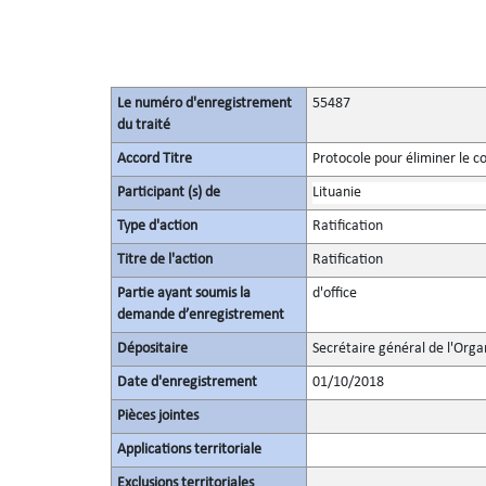
Le numéro d'enregistrement
55487
du traité
Accord Titre
Protocole pour éliminer le c
Participant (s) de
Lituanie
Type d'action
Ratification
Titre de l'action
Ratification
Partie ayant soumis la
d'office
demande d’enregistrement
Dépositaire
Secrétaire général de l'Orga
Date d'enregistrement
01/10/2018
Pièces jointes
Applications territoriale
Exclusions territoriales