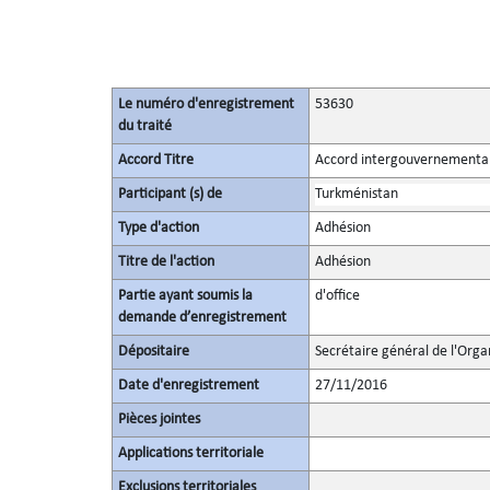
Le numéro d'enregistrement
53630
du traité
Accord Titre
Accord intergouvernemental 
Participant (s) de
Turkménistan
Type d'action
Adhésion
Titre de l'action
Adhésion
Partie ayant soumis la
d'office
demande d’enregistrement
Dépositaire
Secrétaire général de l'Orga
Date d'enregistrement
27/11/2016
Pièces jointes
Applications territoriale
Exclusions territoriales