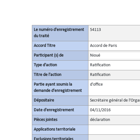
Le numéro d'enregistrement
54113
du traité
Accord Titre
Accord de Paris
Participant (s) de
Nioué
Type d'action
Ratification
Titre de l'action
Ratification
Partie ayant soumis la
d'office
demande d’enregistrement
Dépositaire
Secrétaire général de l'Orga
Date d'enregistrement
04/11/2016
Pièces jointes
déclaration
Applications territoriale
Exclusions territoriales