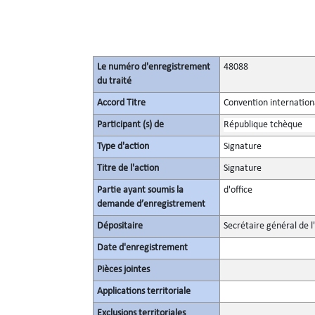
Le numéro d'enregistrement
48088
du traité
Accord Titre
Convention internationa
Participant (s) de
République tchèque
Type d'action
Signature
Titre de l'action
Signature
Partie ayant soumis la
d'office
demande d’enregistrement
Dépositaire
Secrétaire général de l
Date d'enregistrement
Pièces jointes
Applications territoriale
Exclusions territoriales