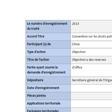
Le numéro d'enregistrement
2613
du traité
Accord Titre
Convention sur les droits po
Participant (s) de
Chine
Type d'action
Objection
Titre de l'action
Objection a des reserves
Partie ayant soumis la
d'office
demande d’enregistrement
Dépositaire
Secrétaire général de l'Orga
Date d'enregistrement
Pièces jointes
Applications territoriale
Exclusions territoriales