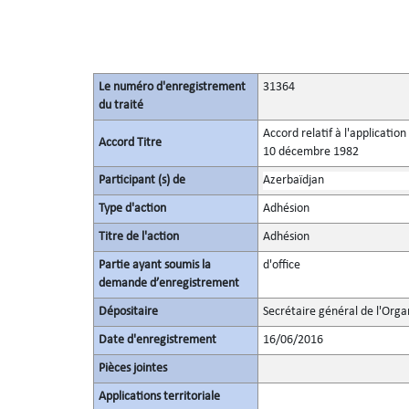
Le numéro d'enregistrement
31364
du traité
Accord relatif à l'applicatio
Accord Titre
10 décembre 1982
Participant (s) de
Azerbaïdjan
Type d'action
Adhésion
Titre de l'action
Adhésion
Partie ayant soumis la
d'office
demande d’enregistrement
Dépositaire
Secrétaire général de l'Orga
Date d'enregistrement
16/06/2016
Pièces jointes
Applications territoriale