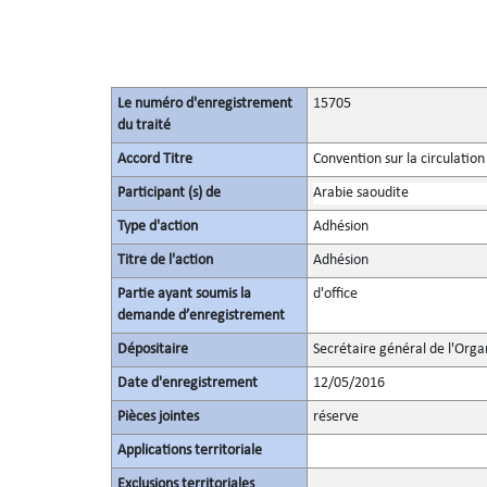
Le numéro d'enregistrement
15705
du traité
Accord Titre
Convention sur la circulation
Participant (s) de
Arabie saoudite
Type d'action
Adhésion
Titre de l'action
Adhésion
Partie ayant soumis la
d'office
demande d’enregistrement
Dépositaire
Secrétaire général de l'Orga
Date d'enregistrement
12/05/2016
Pièces jointes
réserve
Applications territoriale
Exclusions territoriales