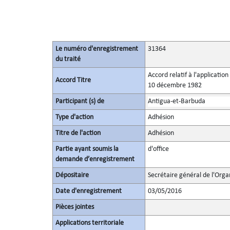
Le numéro d'enregistrement
31364
du traité
Accord relatif à l'applicatio
Accord Titre
10 décembre 1982
Participant (s) de
Antigua-et-Barbuda
Type d'action
Adhésion
Titre de l'action
Adhésion
Partie ayant soumis la
d'office
demande d’enregistrement
Dépositaire
Secrétaire général de l'Orga
Date d'enregistrement
03/05/2016
Pièces jointes
Applications territoriale