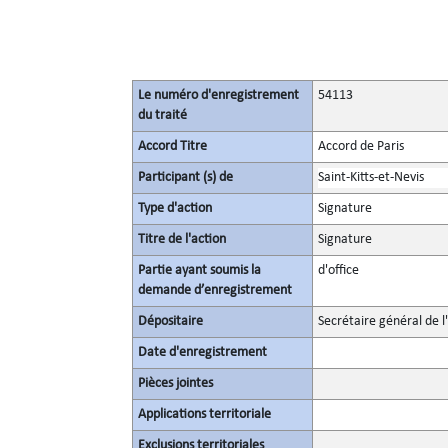
Le numéro d'enregistrement
54113
du traité
Accord Titre
Accord de Paris
Participant (s) de
Saint-Kitts-et-Nevis
Type d'action
Signature
Titre de l'action
Signature
Partie ayant soumis la
d'office
demande d’enregistrement
Dépositaire
Secrétaire général de l
Date d'enregistrement
Pièces jointes
Applications territoriale
Exclusions territoriales