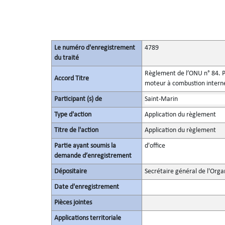
Le numéro d'enregistrement
4789
du traité
Règlement de l’ONU n° 84. Pr
Accord Titre
moteur à combustion interne
Participant (s) de
Saint-Marin
Type d'action
Application du règlement
Titre de l'action
Application du règlement
Partie ayant soumis la
d'office
demande d’enregistrement
Dépositaire
Secrétaire général de l'Orga
Date d'enregistrement
Pièces jointes
Applications territoriale