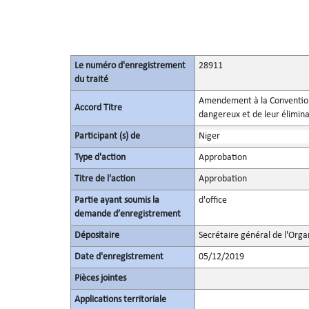
Le numéro d'enregistrement
28911
du traité
Amendement à la Convention 
Accord Titre
dangereux et de leur élimina
Participant (s) de
Niger
Type d'action
Approbation
Titre de l'action
Approbation
Partie ayant soumis la
d'office
demande d’enregistrement
Dépositaire
Secrétaire général de l'Orga
Date d'enregistrement
05/12/2019
Pièces jointes
Applications territoriale