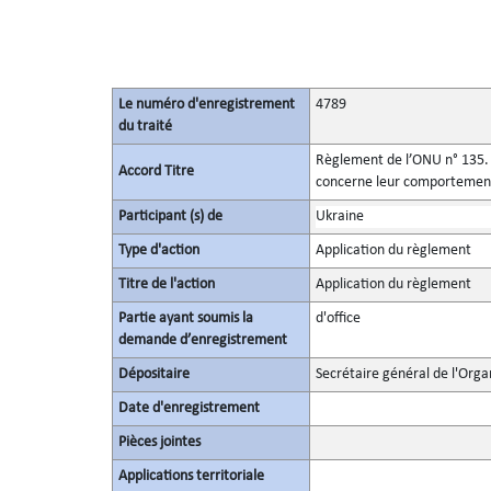
Le numéro d'enregistrement
4789
du traité
Règlement de l’ONU n° 135. 
Accord Titre
concerne leur comportement 
Participant (s) de
Ukraine
Type d'action
Application du règlement
Titre de l'action
Application du règlement
Partie ayant soumis la
d'office
demande d’enregistrement
Dépositaire
Secrétaire général de l'Orga
Date d'enregistrement
Pièces jointes
Applications territoriale