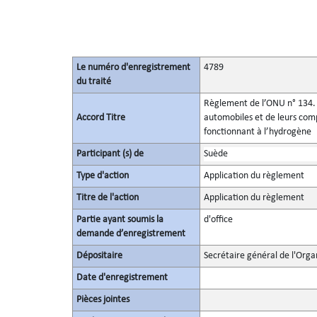
Le numéro d'enregistrement
4789
du traité
Règlement de l’ONU n° 134. P
Accord Titre
automobiles et de leurs comp
fonctionnant à l’hydrogène
Participant (s) de
Suède
Type d'action
Application du règlement
Titre de l'action
Application du règlement
Partie ayant soumis la
d'office
demande d’enregistrement
Dépositaire
Secrétaire général de l'Orga
Date d'enregistrement
Pièces jointes