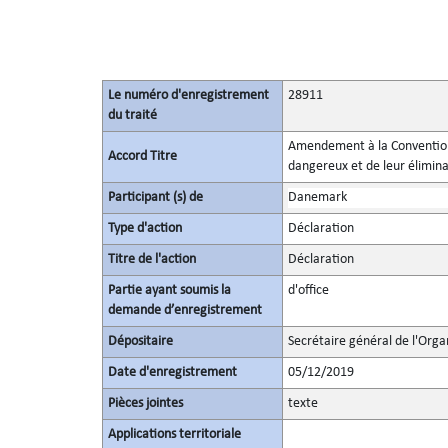
Le numéro d'enregistrement
28911
du traité
Amendement à la Convention 
Accord Titre
dangereux et de leur élimina
Participant (s) de
Danemark
Type d'action
Déclaration
Titre de l'action
Déclaration
Partie ayant soumis la
d'office
demande d’enregistrement
Dépositaire
Secrétaire général de l'Orga
Date d'enregistrement
05/12/2019
Pièces jointes
texte
Applications territoriale