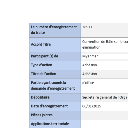
Le numéro d'enregistrement
28911
du traité
Convention de Bâle sur le c
Accord Titre
élimination
Participant (s) de
Myanmar
Type d'action
Adhésion
Titre de l'action
Adhésion
Partie ayant soumis la
d'office
demande d’enregistrement
Dépositaire
Secrétaire général de l'Orga
Date d'enregistrement
06/01/2015
Pièces jointes
Applications territoriale