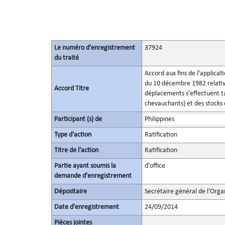
Le numéro d'enregistrement
37924
du traité
Accord aux fins de l'applicat
du 10 décembre 1982 relatives
Accord Titre
déplacements s’effectuent ta
chevauchants) et des stocks
Participant (s) de
Philippines
Type d'action
Ratification
Titre de l'action
Ratification
Partie ayant soumis la
d'office
demande d’enregistrement
Dépositaire
Secrétaire général de l'Orga
Date d'enregistrement
24/09/2014
Pièces jointes