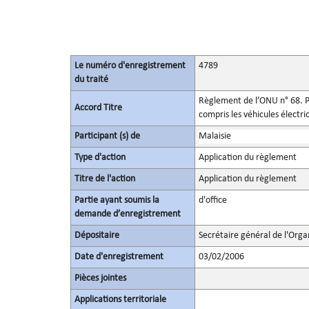
Le numéro d'enregistrement
4789
du traité
Règlement de l’ONU n° 68. Pr
Accord Titre
compris les véhicules électr
Participant (s) de
Malaisie
Type d'action
Application du règlement
Titre de l'action
Application du règlement
Partie ayant soumis la
d'office
demande d’enregistrement
Dépositaire
Secrétaire général de l'Orga
Date d'enregistrement
03/02/2006
Pièces jointes
Applications territoriale