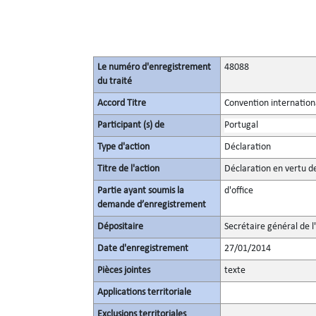
Le numéro d'enregistrement
48088
du traité
Accord Titre
Convention internationa
Participant (s) de
Portugal
Type d'action
Déclaration
Titre de l'action
Déclaration en vertu de 
Partie ayant soumis la
d'office
demande d’enregistrement
Dépositaire
Secrétaire général de l
Date d'enregistrement
27/01/2014
Pièces jointes
texte
Applications territoriale
Exclusions territoriales