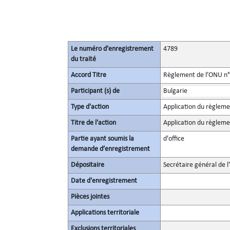
Le numéro d'enregistrement
4789
du traité
Accord Titre
Règlement de l’ONU n° 1
Participant (s) de
Bulgarie
Type d'action
Application du règlem
Titre de l'action
Application du règlem
Partie ayant soumis la
d'office
demande d’enregistrement
Dépositaire
Secrétaire général de l
Date d'enregistrement
Pièces jointes
Applications territoriale
Exclusions territoriales