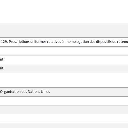
29. Prescriptions uniformes relatives à l’homologation des dispositifs de retenu
ent
ent
'Organisation des Nations Unies