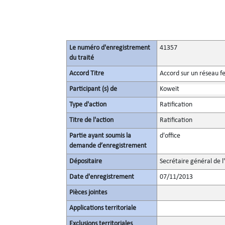
Le numéro d'enregistrement
41357
du traité
Accord Titre
Accord sur un réseau fe
Participant (s) de
Koweït
Type d'action
Ratification
Titre de l'action
Ratification
Partie ayant soumis la
d'office
demande d’enregistrement
Dépositaire
Secrétaire général de l
Date d'enregistrement
07/11/2013
Pièces jointes
Applications territoriale
Exclusions territoriales