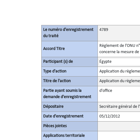
Le numéro d'enregistrement
4789
du traité
Règlement de l’ONU n° 6
Accord Titre
concerne la mesure de 
Participant (s) de
Égypte
Type d'action
Application du règlem
Titre de l'action
Application du règlem
Partie ayant soumis la
d'office
demande d’enregistrement
Dépositaire
Secrétaire général de l
Date d'enregistrement
05/12/2012
Pièces jointes
Applications territoriale