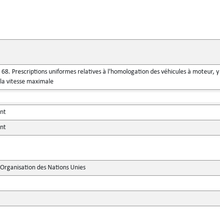
8. Prescriptions uniformes relatives à l'homologation des véhicules à moteur, y c
la vitesse maximale
ent
ent
'Organisation des Nations Unies