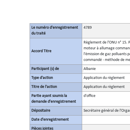
Le numéro d'enregistrement
4789
du traité
Règlement de l’ONU n° 15. Pr
moteur à allumage commandé
Accord Titre
l'émission de gaz polluants
commandé - méthode de mesu
Participant (s) de
Albanie
Type d'action
Application du règlement
Titre de l'action
Application du règlement
Partie ayant soumis la
d'office
demande d’enregistrement
Dépositaire
Secrétaire général de l'Orga
Date d'enregistrement
Pièces jointes