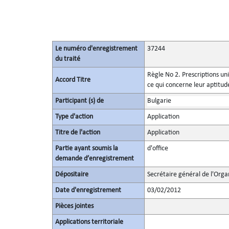
Le numéro d'enregistrement
37244
du traité
Règle No 2. Prescriptions un
Accord Titre
ce qui concerne leur aptitude
Participant (s) de
Bulgarie
Type d'action
Application
Titre de l'action
Application
Partie ayant soumis la
d'office
demande d’enregistrement
Dépositaire
Secrétaire général de l'Orga
Date d'enregistrement
03/02/2012
Pièces jointes
Applications territoriale