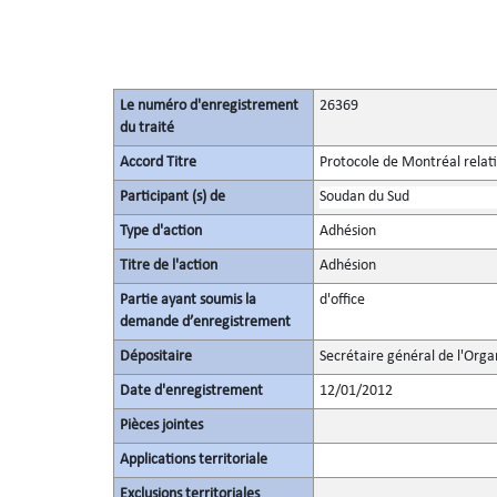
Le numéro d'enregistrement
26369
du traité
Accord Titre
Protocole de Montréal relati
Participant (s) de
Soudan du Sud
Type d'action
Adhésion
Titre de l'action
Adhésion
Partie ayant soumis la
d'office
demande d’enregistrement
Dépositaire
Secrétaire général de l'Orga
Date d'enregistrement
12/01/2012
Pièces jointes
Applications territoriale
Exclusions territoriales