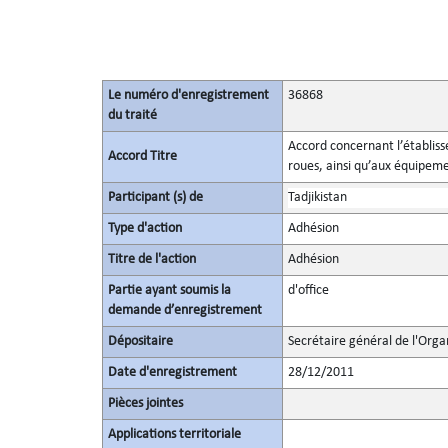
Le numéro d'enregistrement
36868
du traité
Accord concernant l’établis
Accord Titre
roues, ainsi qu’aux équipemen
Participant (s) de
Tadjikistan
Type d'action
Adhésion
Titre de l'action
Adhésion
Partie ayant soumis la
d'office
demande d’enregistrement
Dépositaire
Secrétaire général de l'Orga
Date d'enregistrement
28/12/2011
Pièces jointes
Applications territoriale