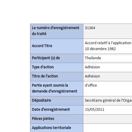
Le numéro d'enregistrement
31364
du traité
Accord relatif à l'applicatio
Accord Titre
10 décembre 1982
Participant (s) de
Thaïlande
Type d'action
Adhésion
Titre de l'action
Adhésion
Partie ayant soumis la
d'office
demande d’enregistrement
Dépositaire
Secrétaire général de l'Orga
Date d'enregistrement
15/05/2011
Pièces jointes
Applications territoriale