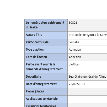
Le numéro d'enregistrement
30822
du traité
Accord Titre
Protocole de Kyoto à la Con
Participant (s) de
Somalie
Type d'action
Adhésion
Titre de l'action
Adhésion
Partie ayant soumis la
d'office
demande d’enregistrement
Dépositaire
Secrétaire général de l'Orga
Date d'enregistrement
26/07/2010
Pièces jointes
Applications territoriale
Exclusions territoriales