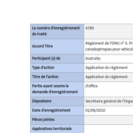
Le numéro d'enregistrement
4789
du traité
Règlement de l’ONU n° 3. Pre
Accord Titre
catadioptriques pour véhicu
Participant (s) de
Australie
Type d'action
Application du règlement
Titre de l'action
Application du règlement
Partie ayant soumis la
d'office
demande d’enregistrement
Dépositaire
Secrétaire général de l'Orga
Date d'enregistrement
01/06/2010
Pièces jointes
Applications territoriale