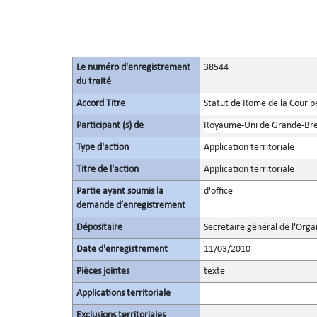
Le numéro d'enregistrement
38544
du traité
Accord Titre
Statut de Rome de la Cour p
Participant (s) de
Royaume-Uni de Grande-Bret
Type d'action
Application territoriale
Titre de l'action
Application territoriale
Partie ayant soumis la
d'office
demande d’enregistrement
Dépositaire
Secrétaire général de l'Orga
Date d'enregistrement
11/03/2010
Pièces jointes
texte
Applications territoriale
Exclusions territoriales