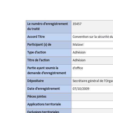
Le numéro d'enregistrement
35457
du traité
Accord Titre
Convention sur la sécurité d
Participant (s) de
Malawi
Type d'action
Adhésion
Titre de l'action
Adhésion
Partie ayant soumis la
d'office
demande d’enregistrement
Dépositaire
Secrétaire général de l'Orga
Date d'enregistrement
07/10/2009
Pièces jointes
Applications territoriale
Exclusions territoriales