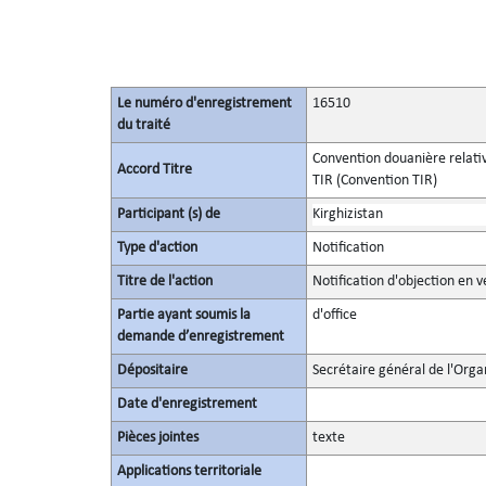
Le numéro d'enregistrement
16510
du traité
Convention douanière relativ
Accord Titre
TIR (Convention TIR)
Participant (s) de
Kirghizistan
Type d'action
Notification
Titre de l'action
Notification d'objection en v
Partie ayant soumis la
d'office
demande d’enregistrement
Dépositaire
Secrétaire général de l'Orga
Date d'enregistrement
Pièces jointes
texte
Applications territoriale