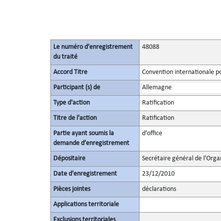
Le numéro d'enregistrement
48088
du traité
Accord Titre
Convention internationale po
Participant (s) de
Allemagne
Type d'action
Ratification
Titre de l'action
Ratification
Partie ayant soumis la
d'office
demande d’enregistrement
Dépositaire
Secrétaire général de l'Orga
Date d'enregistrement
23/12/2010
Pièces jointes
déclarations
Applications territoriale
Exclusions territoriales