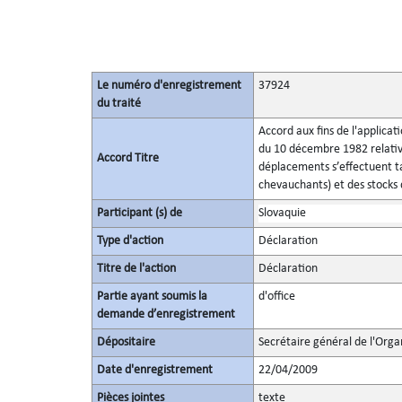
Le numéro d'enregistrement
37924
du traité
Accord aux fins de l'applicat
du 10 décembre 1982 relatives
Accord Titre
déplacements s’effectuent ta
chevauchants) et des stocks
Participant (s) de
Slovaquie
Type d'action
Déclaration
Titre de l'action
Déclaration
Partie ayant soumis la
d'office
demande d’enregistrement
Dépositaire
Secrétaire général de l'Orga
Date d'enregistrement
22/04/2009
Pièces jointes
texte