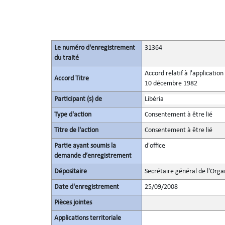
Le numéro d'enregistrement
31364
du traité
Accord relatif à l'applicatio
Accord Titre
10 décembre 1982
Participant (s) de
Libéria
Type d'action
Consentement à être lié
Titre de l'action
Consentement à être lié
Partie ayant soumis la
d'office
demande d’enregistrement
Dépositaire
Secrétaire général de l'Orga
Date d'enregistrement
25/09/2008
Pièces jointes
Applications territoriale