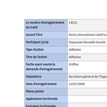
Le numéro d'enregistrement
14531
du traité
Accord Titre
Pacte international relatif a
Participant (s) de
Papouasie-Nouvelle-Guinée
Type d'action
Adhésion
Titre de l'action
Adhésion
Partie ayant soumis la
d'office
demande d’enregistrement
Dépositaire
Secrétaire général de l'Orga
Date d'enregistrement
21/07/2008
Pièces jointes
Applications territoriale
Exclusions territoriales