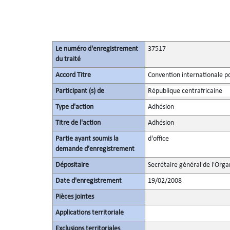
Le numéro d'enregistrement
37517
du traité
Accord Titre
Convention internationale pou
Participant (s) de
République centrafricaine
Type d'action
Adhésion
Titre de l'action
Adhésion
Partie ayant soumis la
d'office
demande d’enregistrement
Dépositaire
Secrétaire général de l'Orga
Date d'enregistrement
19/02/2008
Pièces jointes
Applications territoriale
Exclusions territoriales