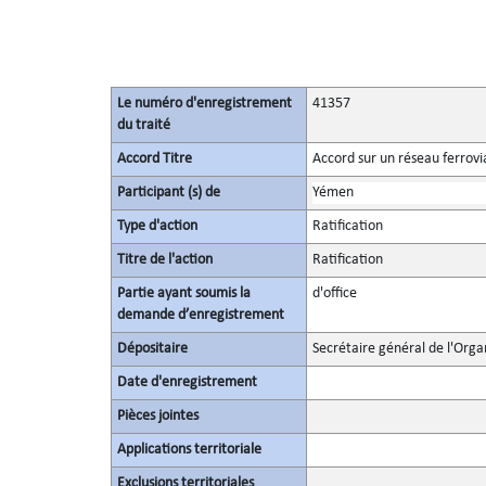
Le numéro d'enregistrement
41357
du traité
Accord Titre
Accord sur un réseau ferrovi
Participant (s) de
Yémen
Type d'action
Ratification
Titre de l'action
Ratification
Partie ayant soumis la
d'office
demande d’enregistrement
Dépositaire
Secrétaire général de l'Orga
Date d'enregistrement
Pièces jointes
Applications territoriale
Exclusions territoriales