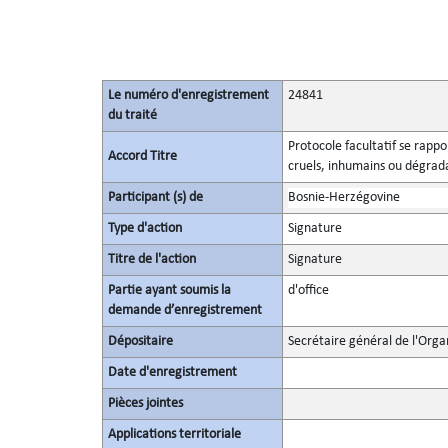
Le numéro d'enregistrement
24841
du traité
Protocole facultatif se rapp
Accord Titre
cruels, inhumains ou dégrad
Participant (s) de
Bosnie-Herzégovine
Type d'action
Signature
Titre de l'action
Signature
Partie ayant soumis la
d'office
demande d’enregistrement
Dépositaire
Secrétaire général de l'Orga
Date d'enregistrement
Pièces jointes
Applications territoriale