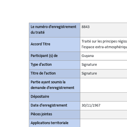
Le numéro d'enregistrement
8843
du traité
Traité sur les principes régis
Accord Titre
l'espace extra-atmosphérique,
Participant (s) de
Guyana
Type d'action
Signature
Titre de l'action
Signature
Partie ayant soumis la
demande d’enregistrement
Dépositaire
Date d'enregistrement
30/11/1967
Pièces jointes
Applications territoriale