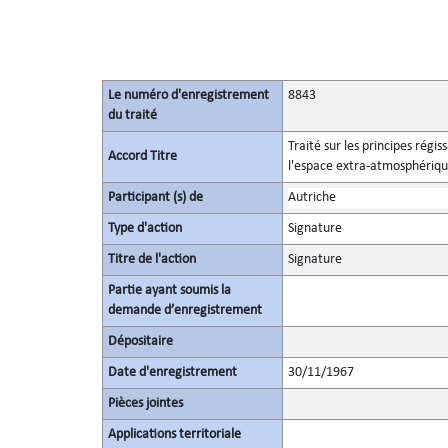
Le numéro d'enregistrement
8843
du traité
Traité sur les principes régis
Accord Titre
l'espace extra-atmosphérique,
Participant (s) de
Autriche
Type d'action
Signature
Titre de l'action
Signature
Partie ayant soumis la
demande d’enregistrement
Dépositaire
Date d'enregistrement
30/11/1967
Pièces jointes
Applications territoriale