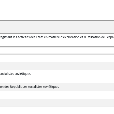
 régissant les activités des États en matière d'exploration et d'utilisation de l'e
ocialistes soviétiques
n des Républiques socialistes soviétiques