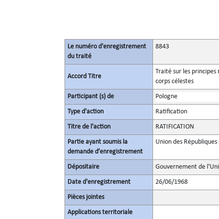
Le numéro d'enregistrement
8843
du traité
Traité sur les principes
Accord Titre
corps célestes
Participant (s) de
Pologne
Type d'action
Ratification
Titre de l'action
RATIFICATION
Partie ayant soumis la
Union des Républiques s
demande d’enregistrement
Dépositaire
Gouvernement de l'Unio
Date d'enregistrement
26/06/1968
Pièces jointes
Applications territoriale