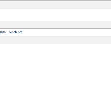
lish_French.pdf