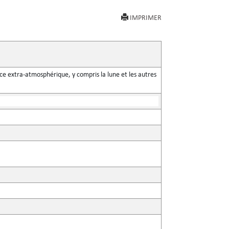
IMPRIMER
space extra-atmosphérique, y compris la lune et les autres